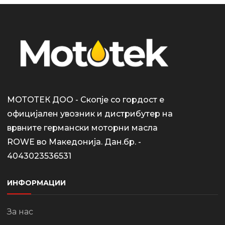
МОТОТЕК ДОО - Скопје со гордост е
официјален увозник и дистрибутер на
врвните германски моторни масла
ROWE во Македонија. Дан.бр. -
4043023536531
ИНФОРМАЦИИ
За нас