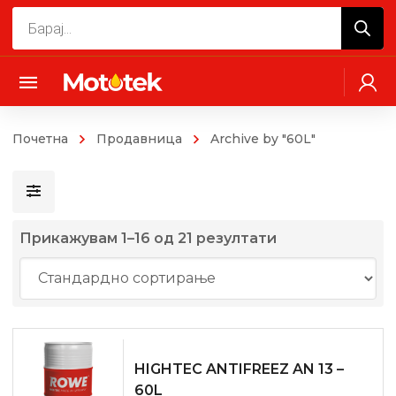
Products
search
Почетна
Продавница
Archive by "60L"
Прикажувам 1–16 од 21 резултати
HIGHTEC ANTIFREEZ AN 13 –
60L