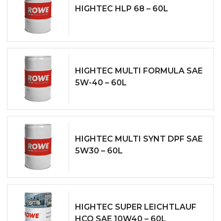
HIGHTEC HLP 68 – 60L
HIGHTEC MULTI FORMULA SAE
5W-40 – 60L
HIGHTEC MULTI SYNT DPF SAE
5W­30 – 60L
HIGHTEC SUPER LEICHTLAUF
HC­O SAE 10W­40 – 60L