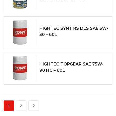
HIGHTEC SYNT RS DLS SAE 5W­
30 – 60L
HIGHTEC TOPGEAR SAE 75W-
90 HC – 60L
1
2