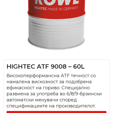
HIGHTEC ATF 9008 – 60L
Високоперформансна ATF течност со
намалена вискозност за подобрена
ефикасност на гориво. Специјално
развиена за употреба во 6/8/9-брзински
автоматски менувачи според
спецификациите на производителот.