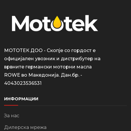
МОТОТЕК ДОО - Скопје со гордост е
официјален увозник и дистрибутер на
врвните германски моторни масла
ROWE во Македонија. Дан.бр. -
4043023536531
ИНФОРМАЦИИ
За нас
Дилерска мрежа