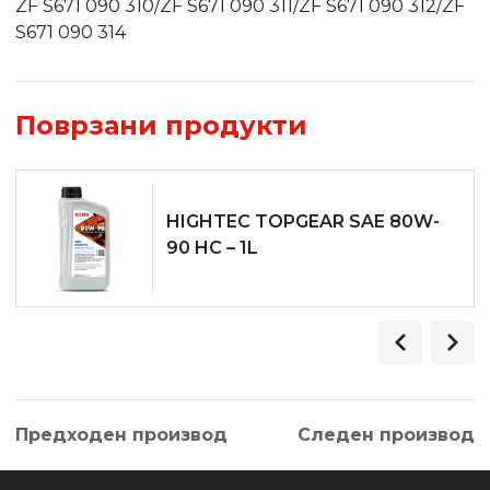
ZF S671 090 310/ZF S671 090 311/ZF S671 090 312/ZF
S671 090 314
Поврзани продукти
HIGHTEC TOPGEAR SAE 80W-
90 HC – 1L
Предходен производ
Следен производ