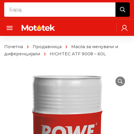
Products
search
Почетна
Продавница
Масла за менувачи и
диференцијали
HIGHTEC ATF 9008 – 60L