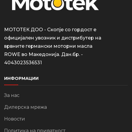
МОТОТЕК ДОО - Скопје со гордост е
официјален увозник и дистрибутер на
врвните германски моторни масла
ROWE во Македонија. Дан.бр. -
4043023536531
ИНФОРМАЦИИ
За нас
Дилерска мрежа
Новости
Политика на приватност