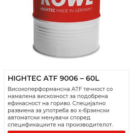
HIGHTEC ATF 9006 – 60L
Високоперформансна ATF течност со
намалена вискозност за подобрена
ефикасност на гориво. Специјално
развиена за употреба во x-брзински
автоматски менувачи според
спецификациите на производителот.