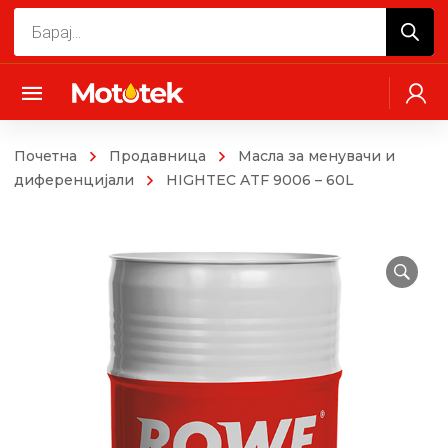
Products
search
Почетна
Продавница
Масла за менувачи и
диференцијали
HIGHTEC ATF 9006 – 60L