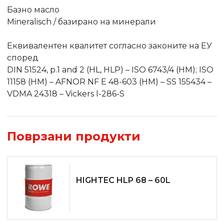
Базно масло
Mineralisch / базирано на минерали
Еквивалентен квалитет согласно законите на ЕУ
според
DIN 51524, p.1 and 2 (HL, HLP) – ISO 6743/4 (HM); ISO
11158 (HM) – AFNOR NF E 48-603 (HM) – SS 155434 –
VDMA 24318 – Vickers I-286-S
Поврзани продукти
HIGHTEC HLP 68 – 60L