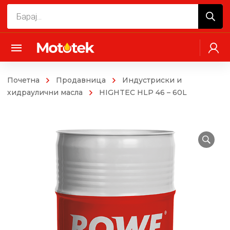
Products
search
Почетна
Продавница
Индустриски и
хидраулични масла
HIGHTEC HLP 46 – 60L