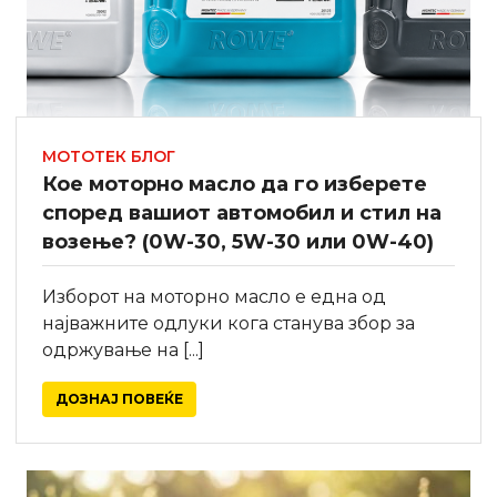
МОТОТЕК БЛОГ
Кое моторно масло да го изберете
според вашиот автомобил и стил на
возење? (0W-30, 5W-30 или 0W-40)
Изборот на моторно масло е една од
најважните одлуки кога станува збор за
одржување на [...]
ДОЗНАЈ ПОВЕЌЕ