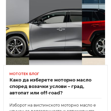
МОТОТЕК БЛОГ
Како да изберете моторно масло
според возачки услови – град,
автопат или off-road?
Изборот на вистинското моторно масло е