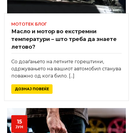
МОТОТЕК БЛОГ
Масло и мотор во екстремни
температури – што треба да знаете
летово?
Со доаѓањето на летните горештини,
одржувањето на вашиот автомобил станува
поважно од кога било. [...]
ДОЗНАЈ ПОВЕЌЕ
15
ЈУН