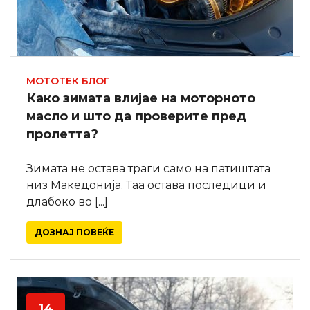
МОТОТЕК БЛОГ
Како зимата влијае на моторното
масло и што да проверите пред
пролетта?
Зимата не остава траги само на патиштата
низ Македонија. Таа остава последици и
длабоко во [...]
ДОЗНАЈ ПОВЕЌЕ
14