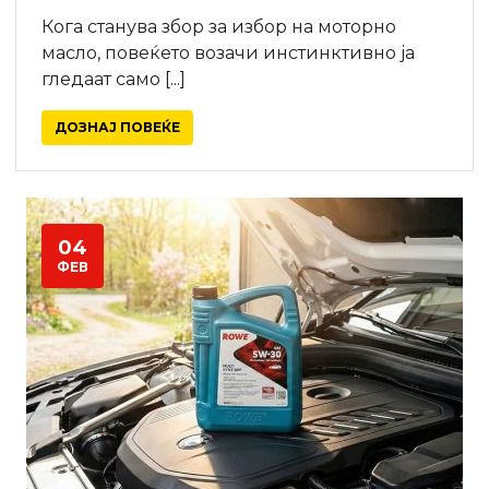
Кога станува збор за избор на моторно
масло, повеќето возачи инстинктивно ја
гледаат само [...]
ДОЗНАЈ ПОВЕЌЕ
04
ФЕВ