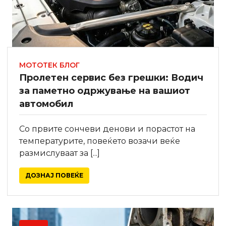
МОТОТЕК БЛОГ
Пролетен сервис без грешки: Водич
за паметно одржување на вашиот
автомобил
Со првите сончеви денови и порастот на
температурите, повеќето возачи веќе
размислуваат за [...]
ДОЗНАЈ ПОВЕЌЕ