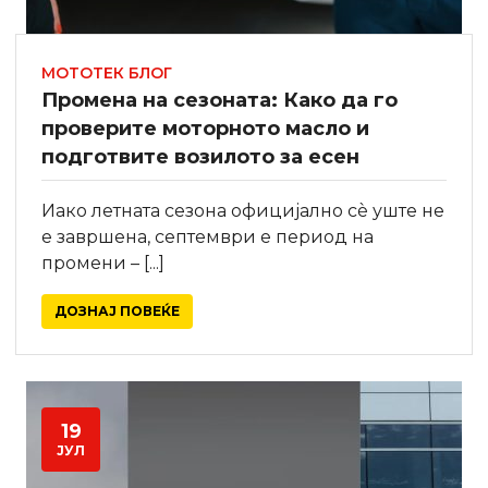
МОТОТЕК БЛОГ
Промена на сезоната: Како да го
пpоверите моторното масло и
подготвите возилото за есен
Иако летната сезона официјално сè уште не
е завршена, септември е период на
промени – [...]
ДОЗНАЈ ПОВЕЌЕ
19
ЈУЛ