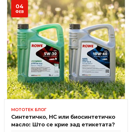
04
ФЕВ
МОТОТЕК БЛОГ
Синтетичко, HC или биосинтетичко
масло: Што се крие зад етикетата?