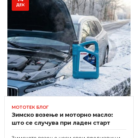
ДЕК
МОТОТЕК БЛОГ
Зимско возење и моторно масло:
што се случува при ладен старт