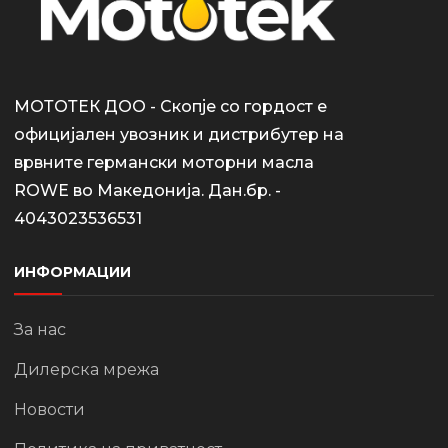
МОТОТЕК ДОО - Скопје со гордост е
официјален увозник и дистрибутер на
врвните германски моторни масла
ROWE во Македонија. Дан.бр. -
4043023536531
ИНФОРМАЦИИ
За нас
Дилерска мрежа
Новости