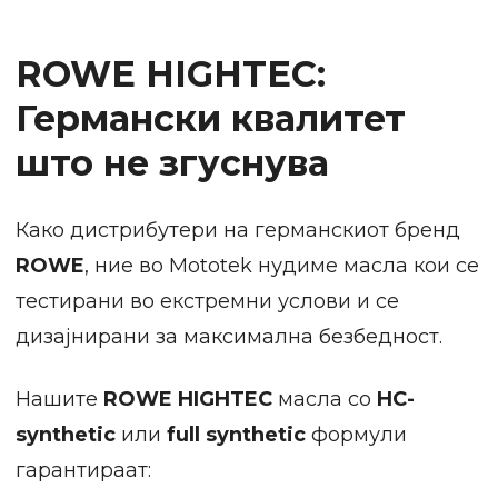
ROWE HIGHTEC:
Германски квалитет
што не згуснува
Како дистрибутери на германскиот бренд
ROWE
, ние во Mototek нудиме масла кои се
тестирани во екстремни услови и се
дизајнирани за максимална безбедност.
Нашите
ROWE HIGHTEC
масла со
HC-
synthetic
или
full synthetic
формули
гарантираат: