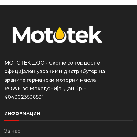
МОТОТЕК ДОО - Скопје со гордост е
официјален увозник и дистрибутер на
врвните германски моторни масла
ROWE во Македонија. Дан.бр. -
4043023536531
ИНФОРМАЦИИ
За нас