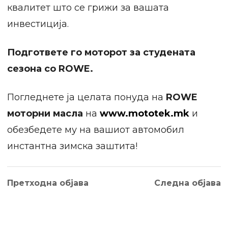
квалитет што се грижи за вашата
инвестиција.
Подгответе го моторот за студената
сезона со ROWE.
Погледнете ја целата понуда на
ROWE
моторни масла
на
www.mototek.mk
и
обезбедете му на вашиот автомобил
инстантна зимска заштита!
Претходна објава
Следна објава