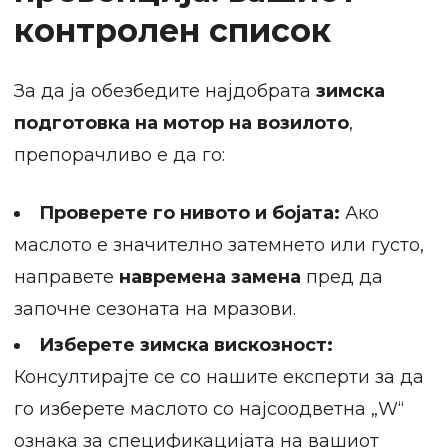
контролен список
За да ја обезбедите најдобрата
зимска
подготовка на мотор на возилото
,
препорачливо е да го:
Проверете го нивото и бојата:
Ако
маслото е значително затемнето или густо,
направете
навремена замена
пред да
започне сезоната на мразови.
Изберете зимска вискозност:
Консултирајте се со нашите експерти за да
го изберете маслото со најсоодветна „W“
ознака за спецификацијата на вашиот