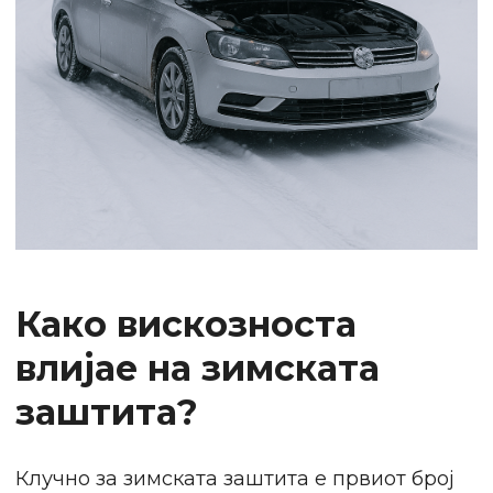
Како вискозноста
влијае на зимската
заштита?
Клучно за зимската заштита е првиот број