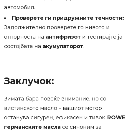
автомобил.
Проверете ги придружните течности:
Задолжително проверете го нивото и
отпорноста на
антифризот
и тестирајте ја
состојбата на
акумулаторот
.
Заклучок:
Зимата бара повеќе внимание, но со
вистинското масло – вашиот мотор
останува сигурен, ефикасен и тивок.
ROWE
германските масла
се синоним за