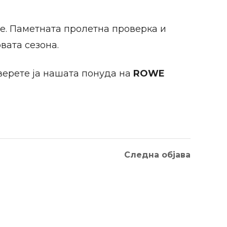
бе. Паметната пролетна проверка и
вата сезона.
верете ја нашата понуда на
ROWE
Следна објава