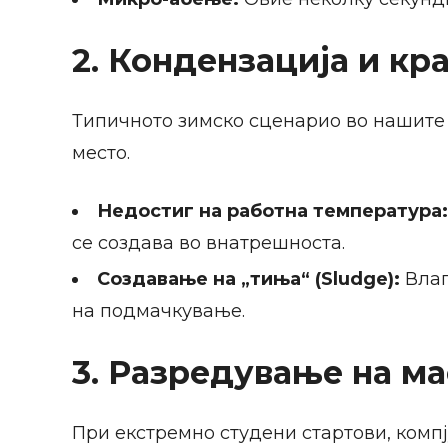
2. Кондензација и кр
Типичното зимско сценарио во нашите 
место.
Недостиг на работна температура:
се создава во внатрешноста.
Создавање на „тиња“ (Sludge):
Влаг
на подмачкување.
3. Разредување на ма
При екстремно студени стартови, компј