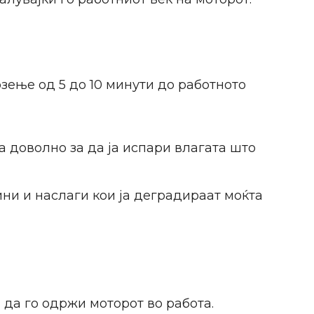
зење од 5 до 10 минути до работното
а доволно за да ја испари влагата што
ни и наслаги кои ја деградираат моќта
 да го одржи моторот во работа.