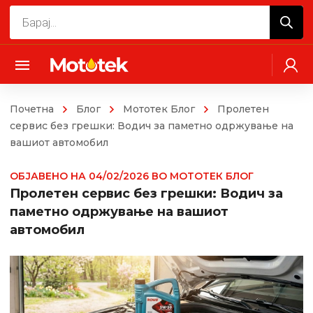
Products
search
Почетна
Блог
Мототек Блог
Пролетен
сервис без грешки: Водич за паметно одржување на
вашиот автомобил
ОБЈАВЕНО НА
04/02/2026
ВО
МОТОТЕК БЛОГ
Пролетен сервис без грешки: Водич за
паметно одржување на вашиот
автомобил