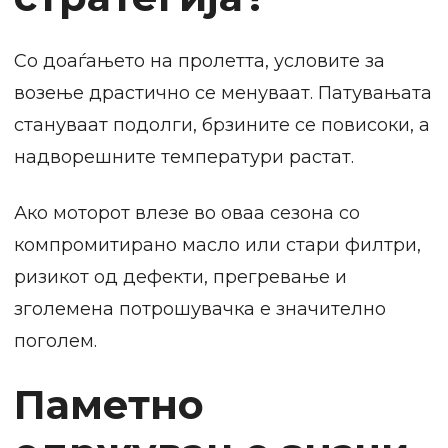
Со доаѓањето на пролетта, условите за
возење драстично се менуваат. Патувањата
стануваат подолги, брзините се повисоки, а
надворешните температури растат.
Ако моторот влезе во оваа сезона со
компромитирано масло или стари филтри,
ризикот од дефекти, прегревање и
зголемена потрошувачка е значително
поголем.
Паметно