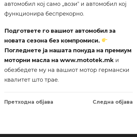
автомобил кој само „вози“ и автомобил кој
функционира беспрекорно.
Подгответе го вашиот автомобил за
новата сезона без компромиси.
Погледнете ја нашата понуда на премиум
моторни масла на www.mototek.mk
и
обезбедете му на вашиот мотор германски
квалитет што трае.
Претходна објава
Следна објава