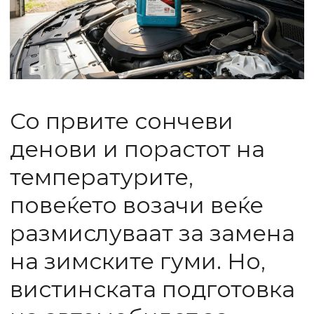
Со првите сончеви
денови и порастот на
температурите,
повеќето возачи веќе
размислуваат за замена
на зимските гуми. Но,
вистинската подготовка