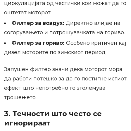
циркулацијата од честички кои можат да го
оштетат моторот.
Филтер за воздух:
Директно влијае на
согорувањето и потрошувачката на гориво.
Филтер за гориво:
Особено критичен кај
дизел моторите по зимскиот период.
Запушен филтер значи дека моторот мора
да работи потешко за да го постигне истиот
ефект, што непотребно го зголемува
трошењето.
3. Течности што често се
игнорираат