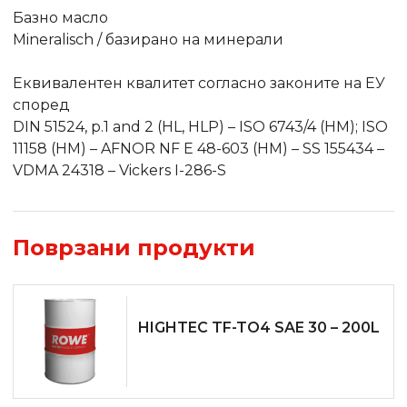
Базно масло
Mineralisch / базирано на минерали
Еквивалентен квалитет согласно законите на ЕУ
според
DIN 51524, p.1 and 2 (HL, HLP) – ISO 6743/4 (HM); ISO
11158 (HM) – AFNOR NF E 48-603 (HM) – SS 155434 –
VDMA 24318 – Vickers I-286-S
Поврзани продукти
HIGHTEC TF-TO4 SAE 30 – 200L