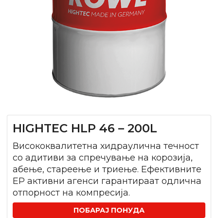
HIGHTEC HLP 46 – 200L
Висококвалитетна хидраулична течност
со адитиви за спречување на корозија,
абење, стареење и триење. Ефективните
EP активни агенси гарантираат одлична
отпорност на компресија.
ПОБАРАЈ ПОНУДА