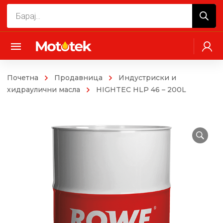
Products
search
Почетна
Продавница
Индустриски и
хидраулични масла
HIGHTEC HLP 46 – 200L