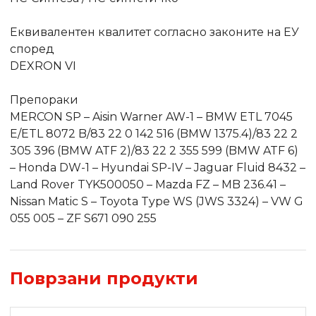
Еквивалентен квалитет согласно законите на ЕУ
според
DEXRON VI
Препораки
MERCON SP – Aisin Warner AW-1 – BMW ETL 7045
E/ETL 8072 B/83 22 0 142 516 (BMW 1375.4)/83 22 2
305 396 (BMW ATF 2)/83 22 2 355 599 (BMW ATF 6)
– Honda DW-1 – Hyundai SP-IV – Jaguar Fluid 8432 –
Land Rover TYK500050 – Mazda FZ – MB 236.41 –
Nissan Matic S – Toyota Type WS (JWS 3324) – VW G
055 005 – ZF S671 090 255
Поврзани продукти