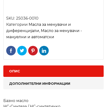
SKU:
25036-0010
Категории
Масла за менувачи и
диференцијали
,
Масло за менувачи -
мануелни и автоматски
ОПИС
ДОПОЛНИТЕЛНИ ИНФОРМАЦИИ
Базно масло
HC-Синтеза / HC-синтетичко