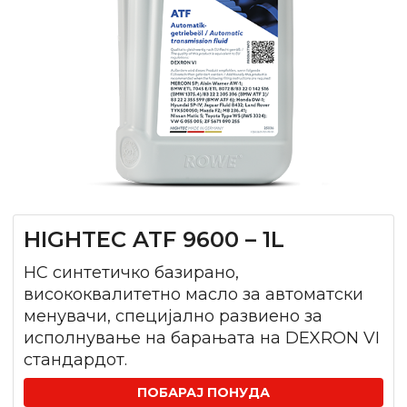
HIGHTEC ATF 9600 – 1L
HC синтетичко базирано,
висококвалитетно масло за автоматски
менувачи, специјално развиено за
исполнување на барањата на DEXRON VI
стандардот.
ПОБАРАЈ ПОНУДА