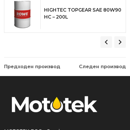
HIGHTEC TOPGEAR SAE 80W­90
HC – 200L
Предходен производ
Следен производ