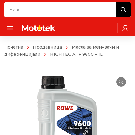
Products
search
Почетна
Продавница
Масла за менувачи и
диференцијали
HIGHTEC ATF 9600 – 1L