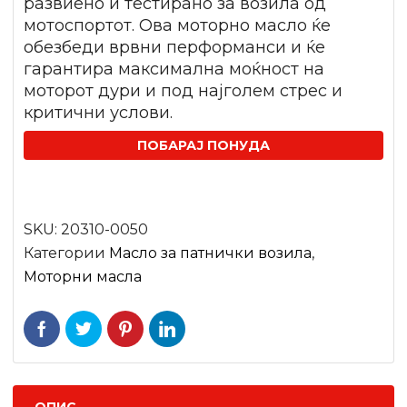
развиено и тестирано за возила од
мотоспортот. Ова моторно масло ќе
обезбеди врвни перформанси и ќе
гарантира максимална моќност на
моторот дури и под најголем стрес и
критични услови.
ПОБАРАЈ ПОНУДА
SKU:
20310-0050
Категории
Mасло за патнички возила
,
Моторни масла