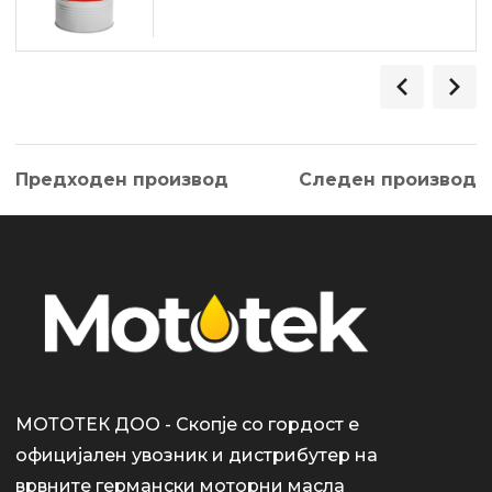
Предходен производ
Следен производ
МОТОТЕК ДОО - Скопје со гордост е
официјален увозник и дистрибутер на
врвните германски моторни масла