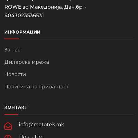
ROWE во Македонија. Дан.бр. -
4043023536531
ИНФОРМАЦИИ
За нас
Дилерска мрежа
Новости
Политика на приватност
КОНТАКТ
info@mototek.mk
Пон. - Пет.