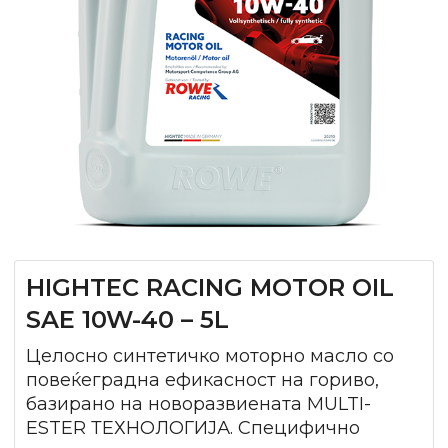
HIGHTEC RACING MOTOR OIL
SAE 10W-40 – 5L
Целосно синтетичко моторно масло со
повеќеградна ефикасност на гориво,
базирано на новоразвиената MULTI-
ESTER ТЕХНОЛОГИЈА. Специфично