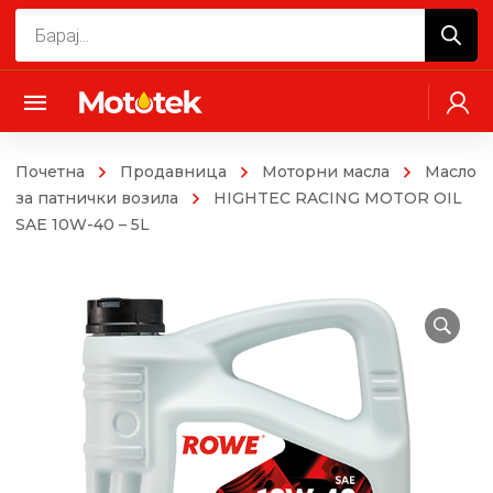
Products
search
Почетна
Продавница
Моторни масла
Mасло
за патнички возила
HIGHTEC RACING MOTOR OIL
SAE 10W-40 – 5L