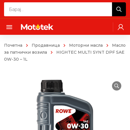
Products
search
Почетна
Продавница
Моторни масла
Mасло
за патнички возила
HIGHTEC MULTI SYNT DPF SAE
0W-30 – 1L