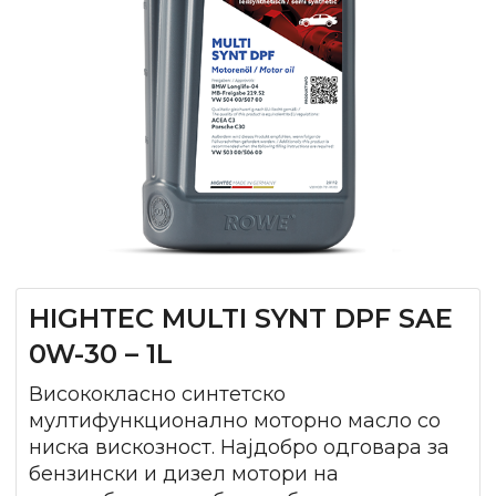
HIGHTEC MULTI SYNT DPF SAE
0W-30 – 1L
Висококласно синтетско
мултифункционално моторно масло со
ниска вискозност. Најдобро одговара за
бензински и дизел мотори на