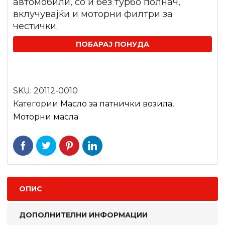
автомобили, со и без турбо полнач,
вклучувајќи и моторни филтри за
честички.
ПОБАРАЈ ПОНУДА
SKU:
20112-0010
Категории
Mасло за патнички возила
,
Моторни масла
ОПИС
ДОПОЛНИТЕЛНИ ИНФОРМАЦИИ