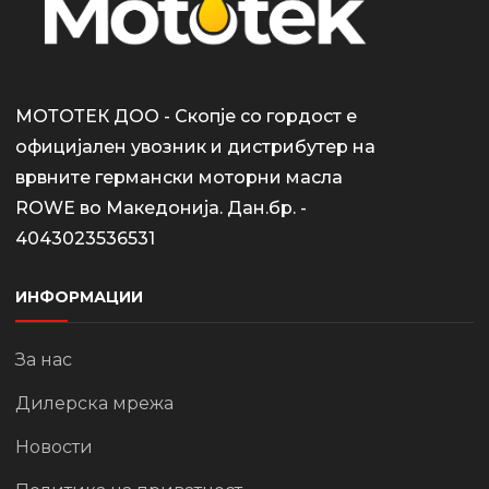
МОТОТЕК ДОО - Скопје со гордост е
официјален увозник и дистрибутер на
врвните германски моторни масла
ROWE во Македонија. Дан.бр. -
4043023536531
ИНФОРМАЦИИ
За нас
Дилерска мрежа
Новости