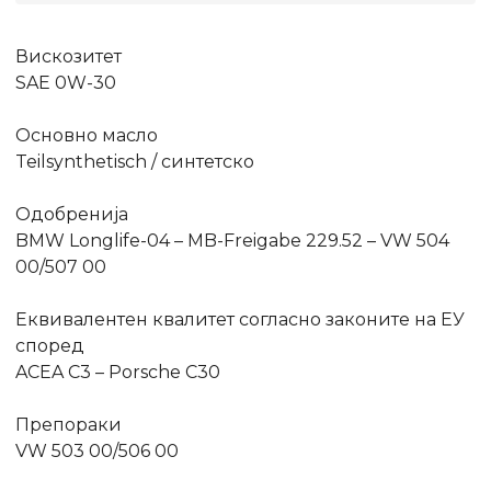
Вискозитет
SAE 0W-30
Основно масло
Teilsynthetisch / синтетско
Одобренија
BMW Longlife-04 – MB-Freigabe 229.52 – VW 504
00/507 00
Еквивалентен квалитет согласно законите на ЕУ
според
ACEA C3 – Porsche C30
Препораки
VW 503 00/506 00