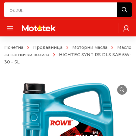
Products
search
Почетна
Продавница
Моторни масла
Mасло
за патнички возила
HIGHTEC SYNT RS DLS SAE 5W-
30 – 5L