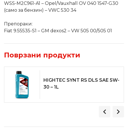
WSS-M2C961-A1 – Opel/Vauxhall OV 040 1547-G30
(само за бензин) – VWC 530 34
Препораки:
Fiat 9.55535-S1 – GM dexos2 – VW 505 00/505 01
Поврзани продукти
HIGHTEC SYNT RS DLS SAE 5W-
30 – 1L