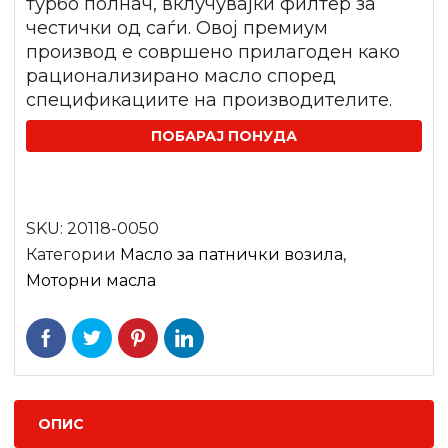
турбо полнач, вклучувајќи филтер за
честички од саѓи. Овој премиум
производ е совршено прилагоден како
рационализирано масло според
спецификациите на производителите.
ПОБАРАЈ ПОНУДА
SKU:
20118-0050
Категории
Mасло за патнички возила
,
Моторни масла
ОПИС