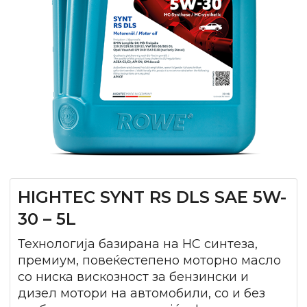
HIGHTEC SYNT RS DLS SAE 5W-
30 – 5L
Технологија базирана на HC синтеза,
премиум, повеќестепено моторно масло
со ниска вискозност за бензински и
дизел мотори на автомобили, со и без