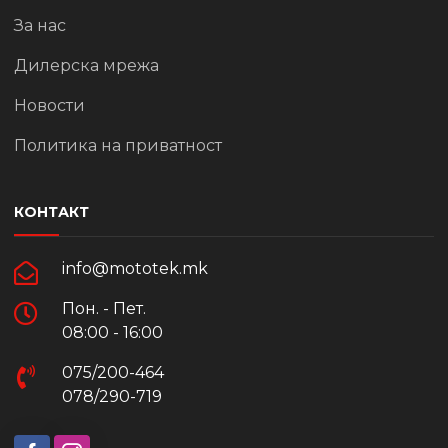
За нас
Дилерска мрежа
Новости
Политика на приватност
КОНТАКТ
info@mototek.mk
Пон. - Пет.
08:00 - 16:00
075/200-464
078/290-719