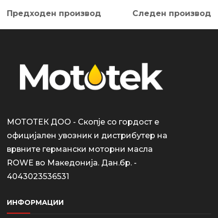
Предходен производ
Следен производ
МОТОТЕК ДОО - Скопје со гордост е
официјален увозник и дистрибутер на
врвните германски моторни масла
ROWE во Македонија. Дан.бр. -
4043023536531
ИНФОРМАЦИИ