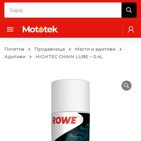
Products
search
Почетна
Продавница
Масти и адитиви
Адитиви
HIGHTEC CHAIN LUBE – 0.4L