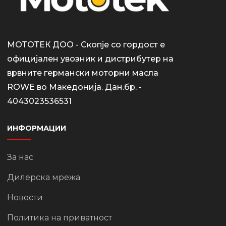
МОТОТЕК ДОО - Скопје со гордост е
официјален увозник и дистрибутер на
врвните германски моторни масла
ROWE во Македонија. Дан.бр. -
4043023536531
ИНФОРМАЦИИ
За нас
Дилерска мрежа
Новости
Политика на приватност