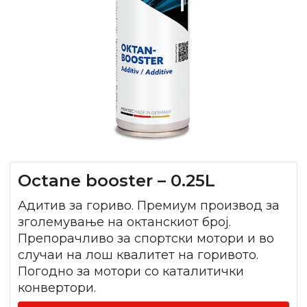
Octane booster – 0.25L
Адитив за гориво. Премиум производ за
зголемување на октанскиот број.
Препорачливо за спортски мотори и во
случаи на лош квалитет на горивото.
Погодно за мотори со каталитички
конвертори.