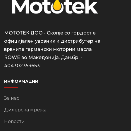
МОТОТЕК ДОО - Скопје со гордост е
официјален увозник и дистрибутер на
врвните германски моторни масла
ROWE во Македонија. Дан.бр. -
4043023536531
ИНФОРМАЦИИ
За нас
Дилерска мрежа
Новости