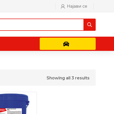
Најави се
Контактирајте не
Showing all 3 results