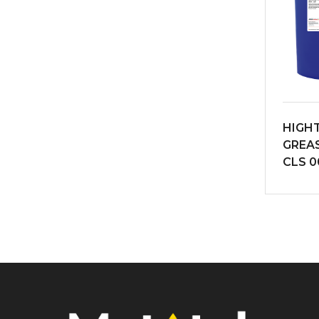
HIGH
GREA
CLS 0