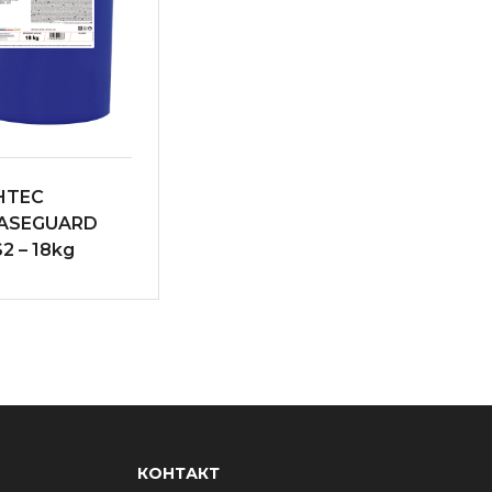
HTEC
ASEGUARD
2 – 18kg
КОНТАКТ