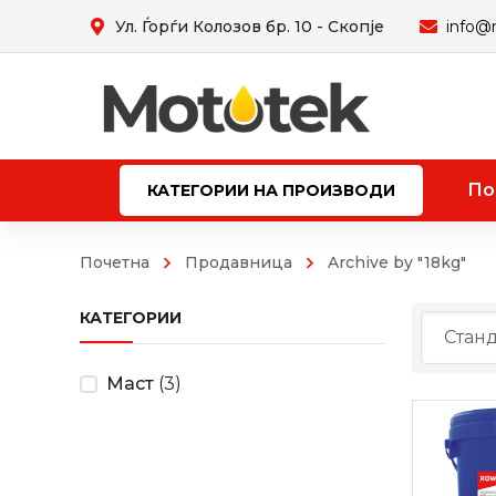
Ул. Ѓорѓи Колозов бр. 10 - Скопје
info@
По
КАТЕГОРИИ НА ПРОИЗВОДИ
Почетна
Продавница
Archive by "18kg"
КАТЕГОРИИ
Маст
(3)