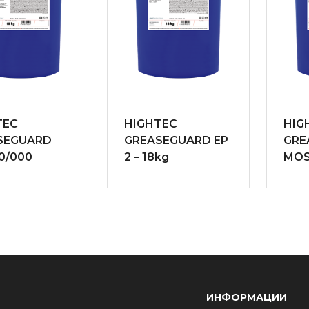
TEC
HIGHTEC
HIG
SEGUARD
GREASEGUARD EP
GRE
0/000
2 – 18kg
MOS
ИНФОРМАЦИИ