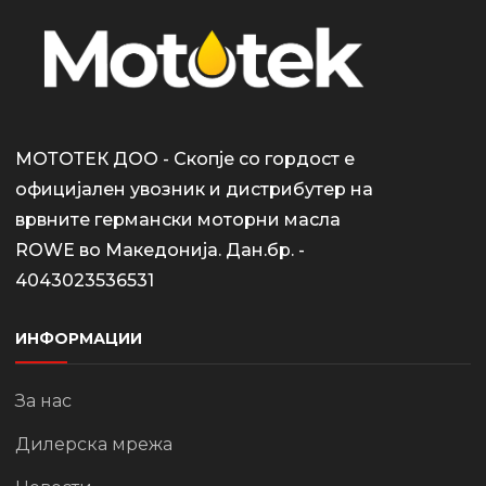
МОТОТЕК ДОО - Скопје со гордост е
официјален увозник и дистрибутер на
врвните германски моторни масла
ROWE во Македонија. Дан.бр. -
4043023536531
ИНФОРМАЦИИ
За нас
Дилерска мрежа