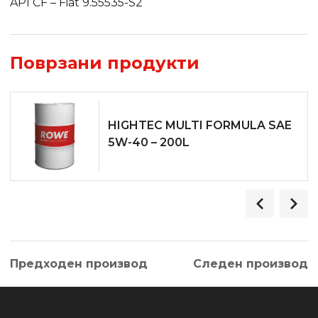
API CF – Fiat 9.55535-S2
Поврзани продукти
HIGHTEC MULTI FORMULA SAE
5W-40 – 200L
Предходен производ
Следен производ