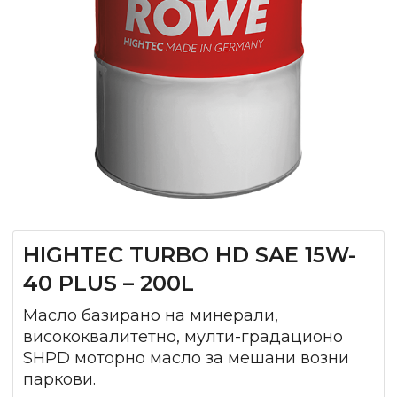
HIGHTEC TURBO HD SAE 15W-
40 PLUS – 200L
Масло базирано на минерали,
висококвалитетно, мулти-градационо
SHPD моторно масло за мешани возни
паркови.