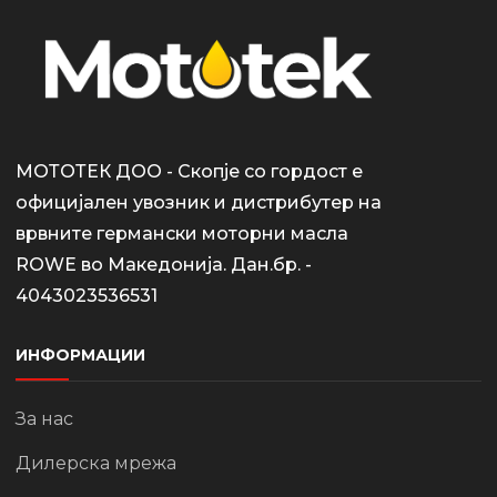
МОТОТЕК ДОО - Скопје со гордост е
официјален увозник и дистрибутер на
врвните германски моторни масла
ROWE во Македонија. Дан.бр. -
4043023536531
ИНФОРМАЦИИ
За нас
Дилерска мрежа