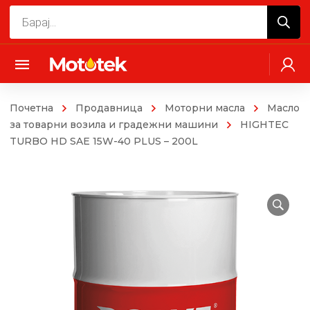
Products
search
Почетна
Продавница
Моторни масла
Масло
за товарни возила и градежни машини
HIGHTEC
TURBO HD SAE 15W-40 PLUS – 200L