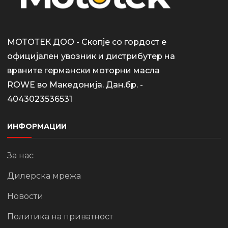
МОТОТЕК ДОО - Скопје со гордост е
официјален увозник и дистрибутер на
врвните германски моторни масла
ROWE во Македонија. Дан.бр. -
4043023536531
ИНФОРМАЦИИ
За нас
Дилерска мрежа
Новости
Политика на приватност