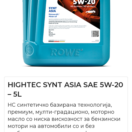
HIGHTEC SYNT ASIA SAE 5W-20
– 5L
HC синтетичко базирана технологија,
премиум, мулти-градационо, моторно
масло со ниска вискозност за бензински
мотори на автомобили со и без