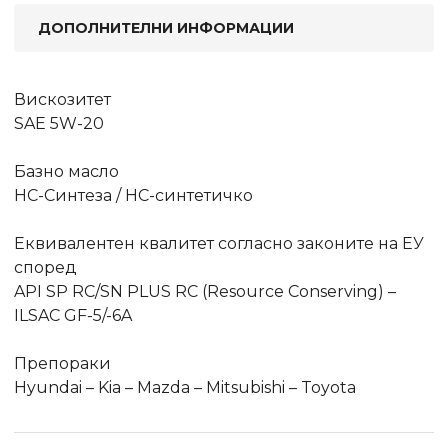
ДОПОЛНИТЕЛНИ ИНФОРМАЦИИ
Вискозитет
SAE 5W-20
Базно масло
HC-Синтеза / HC-синтетичко
Еквивалентен квалитет согласно законите на ЕУ
според
API SP RC/SN PLUS RC (Resource Conserving) –
ILSAC GF-5/-6A
Препораки
Hyundai – Kia – Mazda – Mitsubishi – Toyota