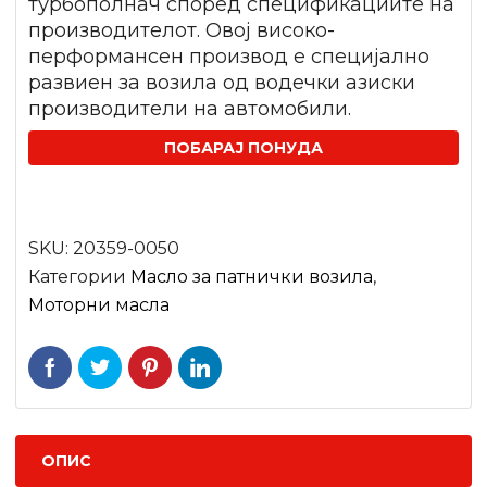
турбополнач според спецификациите на
производителот. Овој високо-
перформансен производ е специјално
развиен за возила од водечки азиски
производители на автомобили.
ПОБАРАЈ ПОНУДА
SKU:
20359-0050
Категории
Mасло за патнички возила
,
Моторни масла
ОПИС