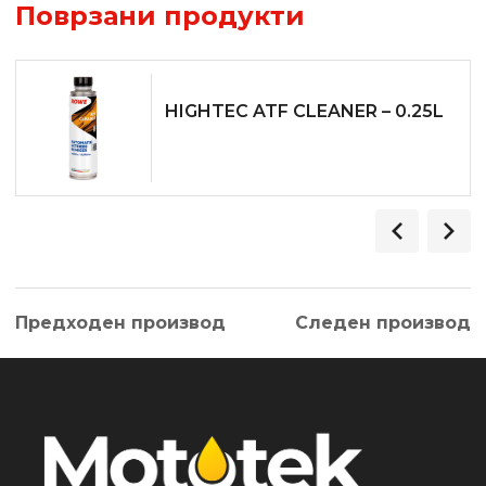
Поврзани продукти
HIGHTEC ATF CLEANER – 0.25L
Предходен производ
Следен производ