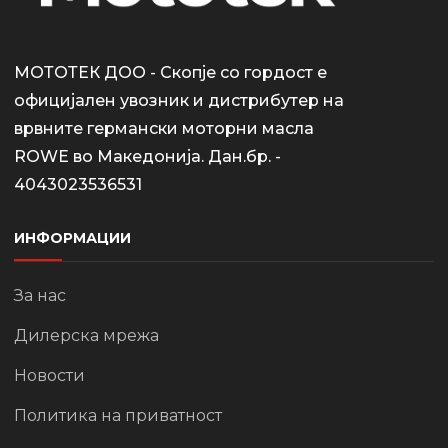
МОТОТЕК ДОО - Скопје со гордост е
официјален увозник и дистрибутер на
врвните германски моторни масла
ROWE во Македонија. Дан.бр. -
4043023536531
ИНФОРМАЦИИ
За нас
Дилерска мрежа
Новости
Политика на приватност