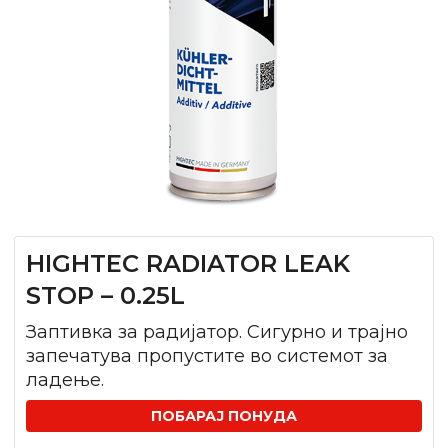
HIGHTEC RADIATOR LEAK
STOP – 0.25L
Заптивка за радијатор. Cигурно и трајно
запечатува пропустите во системот за
ладење.
ПОБАРАЈ ПОНУДА