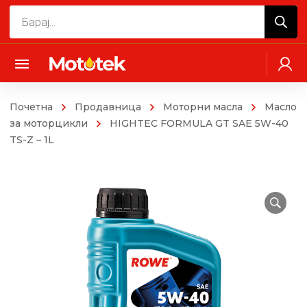
Products
search
Почетна
Продавница
Моторни масла
Масло
за моторцикли
HIGHTEC FORMULA GT SAE 5W-40
TS-Z – 1L