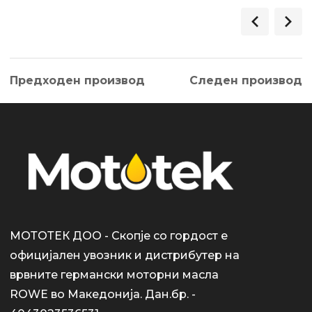
Предходен производ
Следен производ
МОТОТЕК ДОО - Скопје со гордост е
официјален увозник и дистрибутер на
врвните германски моторни масла
ROWE во Македонија. Дан.бр. -