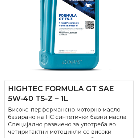
HIGHTEC FORMULA GT SAE
5W-40 TS-Z – 1L
Високо-перформансно моторно масло
базирано на HC синтетички базни масла.
Специјално развиено за употреба во
четиритактни мотоцикли со високи