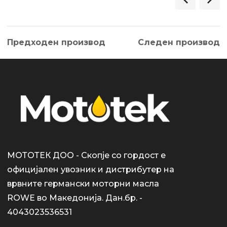
Предходен производ
Следен производ
МОТОТЕК ДОО - Скопје со гордост е
официјален увозник и дистрибутер на
врвните германски моторни масла
ROWE во Македонија. Дан.бр. -
4043023536531