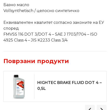
Базно масло
Vollsynthetisch / целосно синтетичко
Еквивалентен квалитет согласно законите на ЕУ
според
FMVSS 116 DOT 3/DOT 4 – SAE J 1703/1704 – ISO
4925 Class 4 – JIS K2233 Class 3/4
Поврзани продукти
HIGHTEC BRAKE FLUID DOT 4 –
0,5L