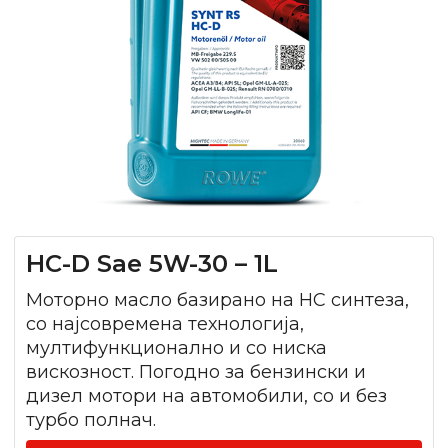
HC-D Sae 5W-30 – 1L
Моторно масло базирано на HC синтеза,
со најсовремена технологија,
мултифункционално и со ниска
вискозност. Погодно за бензински и
дизел мотори на автомобили, со и без
турбо полнач.