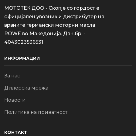
МОТОТЕК ДОО - Скопје со гордост е
официјален увозник и дистрибутер на
врвните германски моторни масла
ROWE во Македонија. Дан.бр. -
4043023536531
ИНФОРМАЦИИ
За нас
Дилерска мрежа
Новости
Политика на приватност
КОНТАКТ