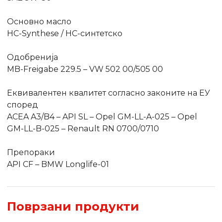
Основно масло
HC-Synthese / HC-синтетско
Одобренија
MB-Freigabe 229.5 – VW 502 00/505 00
Еквивалентен квалитет согласно законите на ЕУ
според
ACEA A3/B4 – API SL – Opel GM-LL-A-025 – Opel
GM-LL-B-025 – Renault RN 0700/0710
Препораки
API CF – BMW Longlife-01
Поврзани продукти