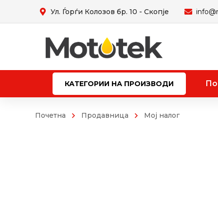
Ул. Ѓорѓи Колозов бр. 10 - Скопје
info@
По
КАТЕГОРИИ НА ПРОИЗВОДИ
Почетна
Продавница
Мој налог